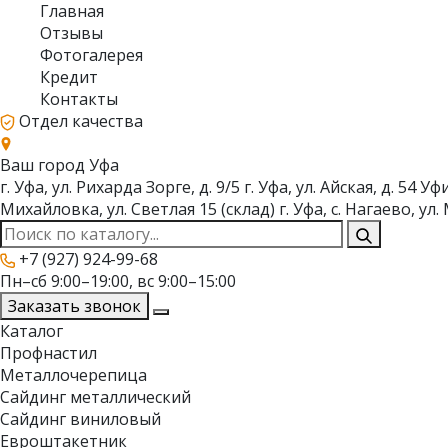
Главная
Отзывы
Фотогалерея
Кредит
Контакты
Отдел качества
Ваш город
Уфа
г. Уфа, ул. Рихарда Зорге, д. 9/5
г. Уфа, ул. Айская, д. 54
Уфи
Михайловка, ул. Светлая 15 (склад)
г. Уфа, с. Нагаево, у
+7 (927) 924-99-68
Пн–сб 9:00–19:00, вс 9:00–15:00
Заказать звонок
Каталог
Профнастил
Металлочерепица
Сайдинг металлический
Сайдинг виниловый
Евроштакетник