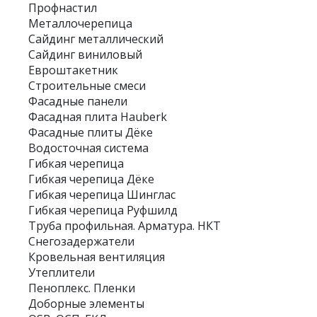
Профнастил
Металлочерепица
Сайдинг металлический
Сайдинг виниловый
Евроштакетник
Строительные смеси
Фасадные панели
Фасадная плита Hauberk
Фасадные плиты Дёке
Водосточная система
Гибкая черепица
Гибкая черепица Дёке
Гибкая черепица Шинглас
Гибкая черепица Руфшилд
Труба профильная. Арматура. НКТ
Снегозадержатели
Кровельная вентиляция
Утеплители
Пеноплекс. Пленки
Доборные элементы