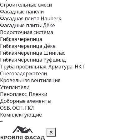
Строительные смеси
Фасадные панели
Фасадная плита Hauberk
Фасадные плиты Дёке
Водосточная система
Гибкая черепица
Гибкая черепица Дёке
Гибкая черепица Шинглас
Гибкая черепица Руфшилд
Труба профильная. Арматура. НКТ
Снегозадержатели
Кровельная вентиляция
Утеплители
Пеноплекс. Пленки
Доборные элементы
OSB. ОСП. ГКЛ
Комплектующие
···
✕