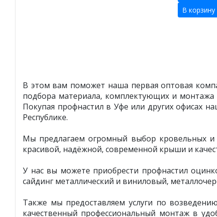
В корзину
В этом вам поможет наша первая оптовая компа
подбора материала, комплектующих и монтажа 
Покупая профнастил в Уфе или других офисах н
Республике.
Мы предлагаем огромный выбор кровельных и ф
красивой, надёжной, современной крыши и качес
У нас вы можете приобрести профнастил оцинк
сайдинг металлический и виниловый, металлочер
Также мы предоставляем услуги по возведени
качественный профессиональный монтаж в удоб