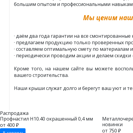
большим опытом и профессиональными навыками у
Мы ценим наш
· даём два года гарантии на все смонтированные 
· предлагаем продукцию только проверенных про
· составляем оптимальную смету по материалам и
· периодически проводим акции и делаем скидки 
Кроме того, на нашем сайте вы можете воспол
вашего строительства.
Наши крыши служат долго и берегут ваш уют и те
Распродажа
Профнастил Н10.40 окрашенный 0,4 мм
Металлочере
новинки
от 400 ₽
от 750 ₽
В корзину