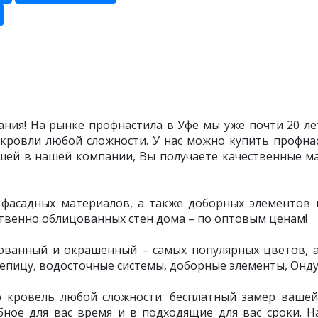
ния! На рынке профнастила в Уфе мы уже почти 20 лет
кровли любой сложности. У нас можно купить профнас
ашей в нашей компании, Вы получаете качественные м
асадных материалов, а также доборных элементов и 
твенно облицованных стен дома – по оптовым ценам!
ованный и окрашенный – самых популярных цветов, а 
епицу, водосточные системы, доборные элементы, Ондул
ю кровель любой сложности: бесплатный замер вашей
ное для вас время и в подходящие для вас сроки. 