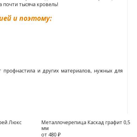
 почти тысяча кровель!
ей и поэтому:
 профнастила и других материалов, нужных для
рей Люкс
Металлочерепица Каскад графит 0,5
мм
от 480 ₽