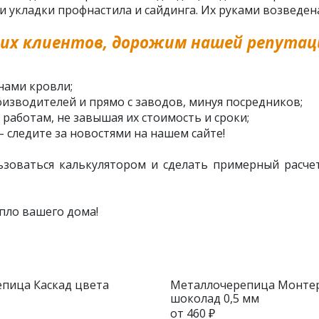
кладки профнастила и сайдинга. Их руками возведена
их клиентов, дорожим нашей репутаци
нами кровли;
изводителей и прямо с заводов, минуя посредников;
 работам, не завышая их стоимость и сроки;
– следите за новостями на нашем сайте!
ьзоваться калькулятором и сделать примерный расчет
пло вашего дома!
пица Каскад цвета
Металлочерепица Монте
шоколад 0,5 мм
от 460 ₽