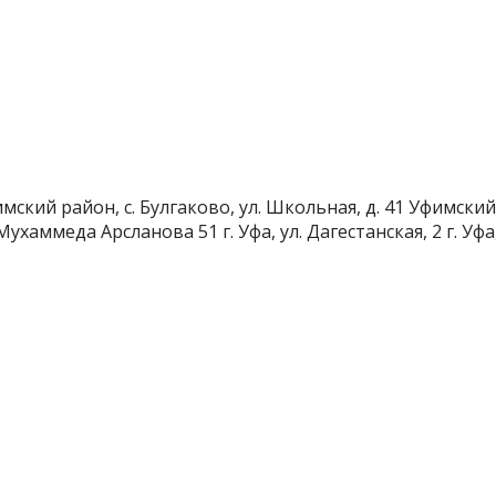
мский район, с. Булгаково, ул. Школьная, д. 41
Уфимский 
л. Мухаммеда Арсланова 51
г. Уфа, ул. Дагестанская, 2
г. Уфа