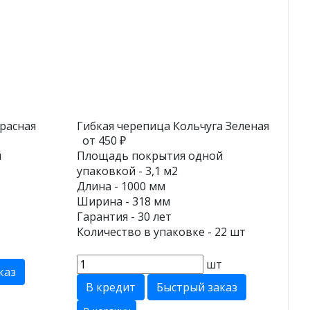
расная
Гибкая черепица Кольчуга Зеленая
от 450 ₽
й
Площадь покрытия одной
упаковкой - 3,1 м2
Длина - 1000 мм
Ширина - 318 мм
Гарантия - 30 лет
Количество в упаковке - 22 шт
т
шт
каз
В кредит
Быстрый заказ