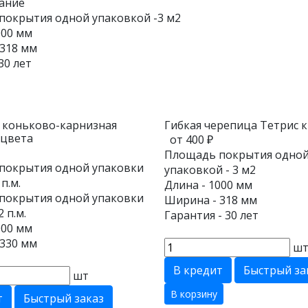
ание
покрытия одной упаковкой -3 м2
000 мм
318 мм
30 лет
 коньково-карнизная
Гибкая черепица Тетрис к
 цвета
от 400 ₽
Площадь покрытия одно
покрытия одной упаковки
упаковкой - 3 м2
п.м.
Длина - 1000 мм
покрытия одной упаковки
Ширина - 318 мм
 п.м.
Гарантия - 30 лет
000 мм
330 мм
ш
В кредит
Быстрый за
шт
В корзину
т
Быстрый заказ