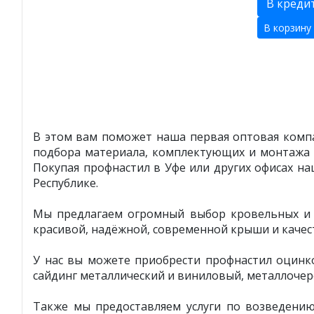
В креди
В корзину
В этом вам поможет наша первая оптовая компа
подбора материала, комплектующих и монтажа 
Покупая профнастил в Уфе или других офисах н
Республике.
Мы предлагаем огромный выбор кровельных и ф
красивой, надёжной, современной крыши и качес
У нас вы можете приобрести профнастил оцинк
сайдинг металлический и виниловый, металлочер
Также мы предоставляем услуги по возведени