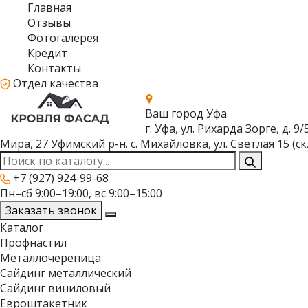
Главная
Отзывы
Фотогалерея
Кредит
Контакты
Отдел качества
Ваш город
Уфа
г. Уфа, ул. Рихарда Зорге, д. 9/
Мира, 27
Уфимский р-н. с. Михайловка, ул. Светлая 15 (ск
+7 (927) 924-99-68
Пн–сб 9:00–19:00, вс 9:00–15:00
Заказать звонок
Каталог
Профнастил
Металлочерепица
Сайдинг металлический
Сайдинг виниловый
Евроштакетник