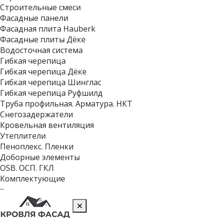
Строительные смеси
Фасадные панели
Фасадная плита Hauberk
Фасадные плиты Дёке
Водосточная система
Гибкая черепица
Гибкая черепица Дёке
Гибкая черепица Шинглас
Гибкая черепица Руфшилд
Труба профильная. Арматура. НКТ
Снегозадержатели
Кровельная вентиляция
Утеплители
Пеноплекс. Пленки
Доборные элементы
OSB. ОСП. ГКЛ
Комплектующие
···
✕