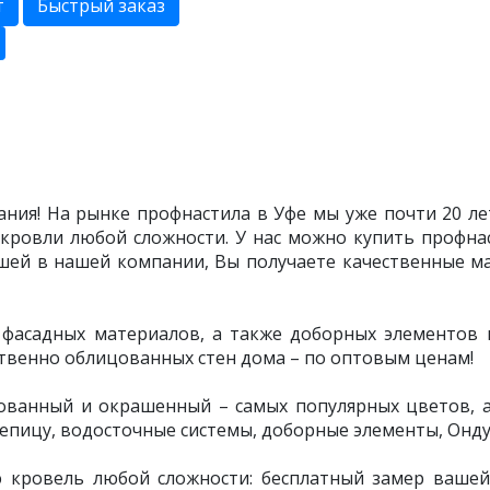
т
Быстрый заказ
ния! На рынке профнастила в Уфе мы уже почти 20 лет
кровли любой сложности. У нас можно купить профнас
ашей в нашей компании, Вы получаете качественные м
асадных материалов, а также доборных элементов и 
твенно облицованных стен дома – по оптовым ценам!
ованный и окрашенный – самых популярных цветов, а 
епицу, водосточные системы, доборные элементы, Ондул
ю кровель любой сложности: бесплатный замер вашей