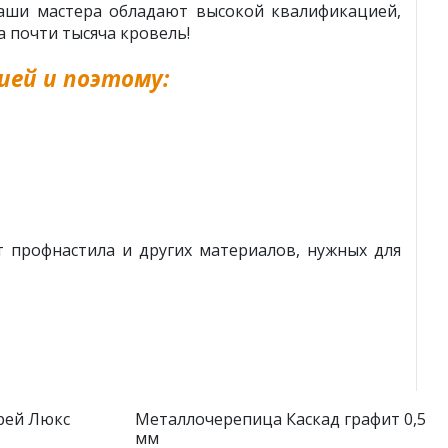
Наши мастера обладают высокой квалификацией,
 почти тысяча кровель!
ей и поэтому:
 профнастила и других материалов, нужных для
рей Люкс
Металлочерепица Каскад графит 0,5
мм