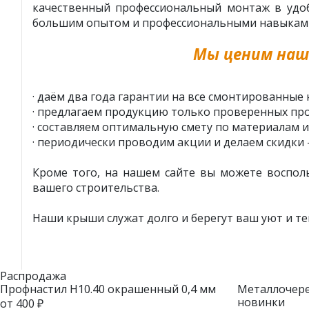
качественный профессиональный монтаж в удоб
большим опытом и профессиональными навыками у
Мы ценим наш
· даём два года гарантии на все смонтированные 
· предлагаем продукцию только проверенных про
· составляем оптимальную смету по материалам и
· периодически проводим акции и делаем скидки 
Кроме того, на нашем сайте вы можете воспол
вашего строительства.
Наши крыши служат долго и берегут ваш уют и те
Распродажа
Профнастил Н10.40 окрашенный 0,4 мм
Металлочере
новинки
от 400 ₽