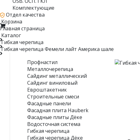
OSB. ОСП. ГКЛ
Комплектующие
Отдел качества
Корзина
Главная страница
Каталог
Гибкая черепица
Гибкая черепица Фемели лайт Америка шале
Профнастил
Металлочерепица
Сайдинг металлический
Сайдинг виниловый
Евроштакетник
Строительные смеси
Фасадные панели
Фасадная плита Hauberk
Фасадные плиты Дёке
Водосточная система
Гибкая черепица
Гибкая черепица Дёке