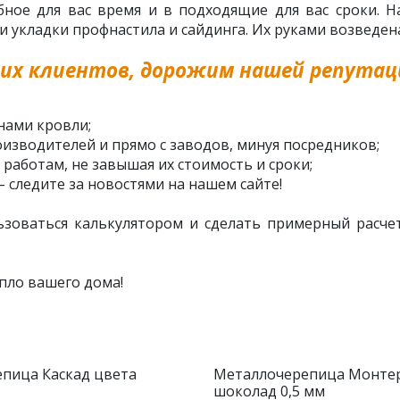
ное для вас время и в подходящие для вас сроки. 
кладки профнастила и сайдинга. Их руками возведена
их клиентов, дорожим нашей репутаци
нами кровли;
изводителей и прямо с заводов, минуя посредников;
 работам, не завышая их стоимость и сроки;
– следите за новостями на нашем сайте!
ьзоваться калькулятором и сделать примерный расчет
пло вашего дома!
пица Каскад цвета
Металлочерепица Монте
шоколад 0,5 мм