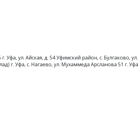
5
г. Уфа, ул. Айская, д. 54
Уфимский район, с. Булгаково, ул.
лад)
г. Уфа, с. Нагаево, ул. Мухаммеда Арсланова 51
г. Уф