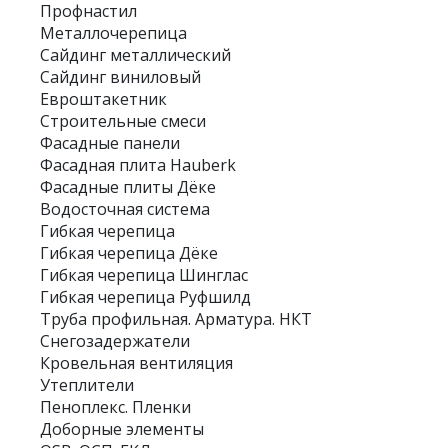
Профнастил
Металлочерепица
Сайдинг металлический
Сайдинг виниловый
Евроштакетник
Строительные смеси
Фасадные панели
Фасадная плита Hauberk
Фасадные плиты Дёке
Водосточная система
Гибкая черепица
Гибкая черепица Дёке
Гибкая черепица Шинглас
Гибкая черепица Руфшилд
Труба профильная. Арматура. НКТ
Снегозадержатели
Кровельная вентиляция
Утеплители
Пеноплекс. Пленки
Доборные элементы