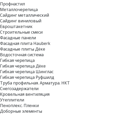
Профнастил
Металлочерепица
Сайдинг металлический
Сайдинг виниловый
Евроштакетник
Строительные смеси
Фасадные панели
Фасадная плита Hauberk
Фасадные плиты Дёке
Водосточная система
Гибкая черепица
Гибкая черепица Дёке
Гибкая черепица Шинглас
Гибкая черепица Руфшилд
Труба профильная. Арматура. НКТ
Снегозадержатели
Кровельная вентиляция
Утеплители
Пеноплекс. Пленки
Доборные элементы