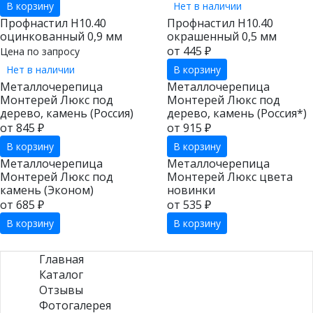
В корзину
Нет в наличии
Профнастил Н10.40
Профнастил Н10.40
оцинкованный 0,9 мм
окрашенный 0,5 мм
от 445 ₽
Цена по запросу
Нет в наличии
В корзину
Металлочерепица
Металлочерепица
Монтерей Люкс под
Монтерей Люкс под
дерево, камень (Россия)
дерево, камень (Россия*)
от 845 ₽
от 915 ₽
В корзину
В корзину
Металлочерепица
Металлочерепица
Монтерей Люкс под
Монтерей Люкс цвета
камень (Эконом)
новинки
от 685 ₽
от 535 ₽
В корзину
В корзину
Главная
Каталог
Отзывы
Фотогалерея