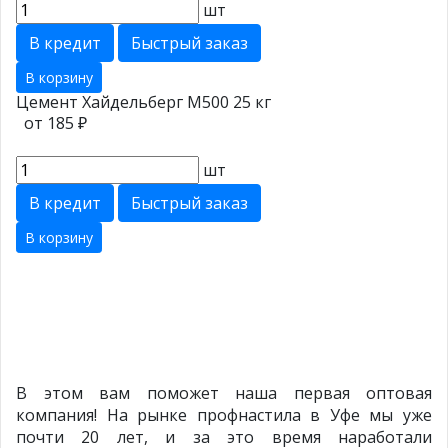
шт
В кредит
Быстрый заказ
В корзину
Цемент Хайдельберг М500 25 кг
от 185 ₽
шт
В кредит
Быстрый заказ
В корзину
В этом вам поможет наша первая оптовая
компания! На рынке профнастила в Уфе мы уже
почти 20 лет, и за это время наработали