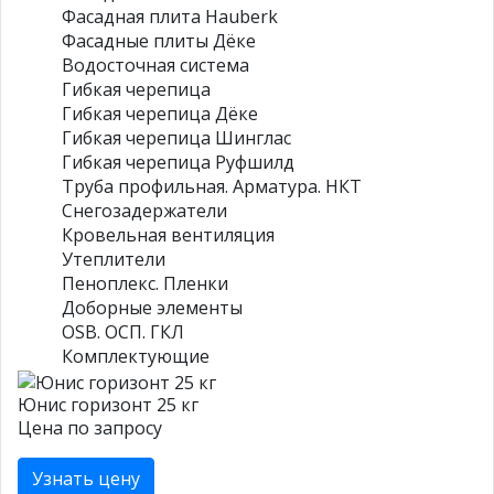
Фасадная плита Hauberk
Фасадные плиты Дёке
Водосточная система
Гибкая черепица
Гибкая черепица Дёке
Гибкая черепица Шинглас
Гибкая черепица Руфшилд
Труба профильная. Арматура. НКТ
Снегозадержатели
Кровельная вентиляция
Утеплители
Пеноплекс. Пленки
Доборные элементы
OSB. ОСП. ГКЛ
Комплектующие
Юнис горизонт 25 кг
Цена по запросу
Узнать цену