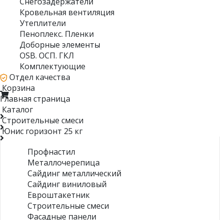
Снегозадержатели
Кровельная вентиляция
Утеплители
Пеноплекс. Пленки
Доборные элементы
OSB. ОСП. ГКЛ
Комплектующие
Отдел качества
Корзина
Главная страница
Каталог
Строительные смеси
Юнис горизонт 25 кг
Профнастил
Металлочерепица
Сайдинг металлический
Сайдинг виниловый
Евроштакетник
Строительные смеси
Фасадные панели