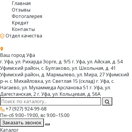
Главная
Отзывы
Фотогалерея
Кредит
Контакты
Отдел качества
Ваш город
Уфа
г. Уфа, ул. Рихарда Зорге, д. 9/5
г. Уфа, ул. Айская, д. 54
Уфимский район, с. Булгаково, ул. Школьная, д. 41
Уфимский район, д. Мармылево, ул. Мира, 27
Уфимский
р-н. с. Михайловка, ул. Светлая 15 (склад)
г. Уфа, с.
Нагаево, ул. Мухаммеда Арсланова 51
г. Уфа, ул.
Дагестанская, 2
г. Уфа, ул. Кольцевая, д. 56А
+7 (927) 924-99-68
Пн–сб 9:00–19:00, вс 9:00–15:00
Заказать звонок
Каталог