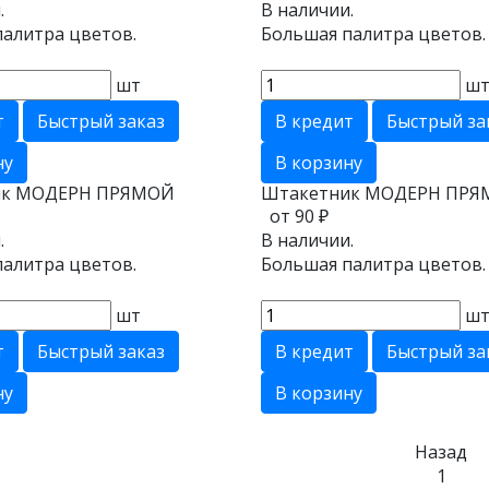
.
В наличии.
алитра цветов.
Большая палитра цветов.
шт
ш
т
Быстрый заказ
В кредит
Быстрый за
ну
В корзину
к МОДЕРН ПРЯМОЙ
Штакетник МОДЕРН ПРЯ
от 90 ₽
.
В наличии.
алитра цветов.
Большая палитра цветов.
шт
ш
т
Быстрый заказ
В кредит
Быстрый за
ну
В корзину
Назад
1