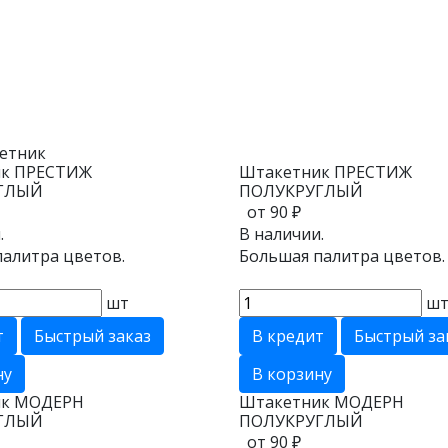
етник
ик ПРЕСТИЖ
Штакетник ПРЕСТИЖ
ГЛЫЙ
ПОЛУКРУГЛЫЙ
от 90 ₽
.
В наличии.
алитра цветов.
Большая палитра цветов.
шт
ш
т
Быстрый заказ
В кредит
Быстрый за
ну
В корзину
ик МОДЕРН
Штакетник МОДЕРН
ГЛЫЙ
ПОЛУКРУГЛЫЙ
от 90 ₽