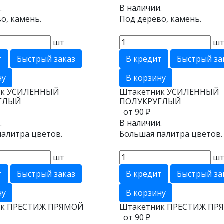
.
В наличии.
о, камень.
Под дерево, камень.
шт
ш
т
Быстрый заказ
В кредит
Быстрый за
ну
В корзину
к УСИЛЕННЫЙ
Штакетник УСИЛЕННЫЙ
ГЛЫЙ
ПОЛУКРУГЛЫЙ
от 90 ₽
.
В наличии.
алитра цветов.
Большая палитра цветов.
шт
ш
т
Быстрый заказ
В кредит
Быстрый за
ну
В корзину
к ПРЕСТИЖ ПРЯМОЙ
Штакетник ПРЕСТИЖ ПР
от 90 ₽