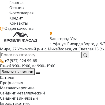
Главная
Отзывы
Фотогалерея
Кредит
Контакты
Отдел качества
Ваш город
Уфа
г. Уфа, ул. Рихарда Зорге, д. 9/
Мира, 27
Уфимский р-н. с. Михайловка, ул. Светлая 15 (ск
+7 (927) 924-99-68
Пн–сб 9:00–19:00, вс 9:00–15:00
Заказать звонок
Каталог
Профнастил
Металлочерепица
Сайдинг металлический
Сайдинг виниловый
Евроштакетник