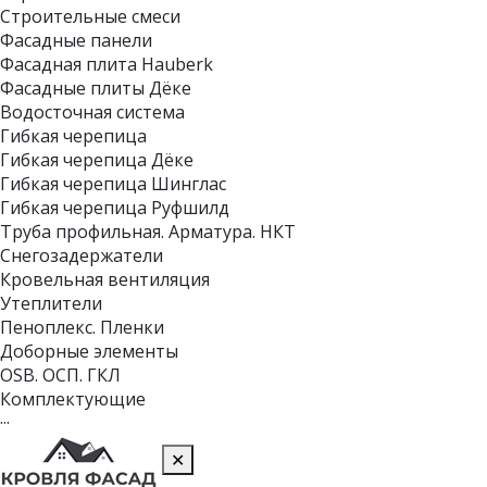
Строительные смеси
Фасадные панели
Фасадная плита Hauberk
Фасадные плиты Дёке
Водосточная система
Гибкая черепица
Гибкая черепица Дёке
Гибкая черепица Шинглас
Гибкая черепица Руфшилд
Труба профильная. Арматура. НКТ
Снегозадержатели
Кровельная вентиляция
Утеплители
Пеноплекс. Пленки
Доборные элементы
OSB. ОСП. ГКЛ
Комплектующие
···
✕