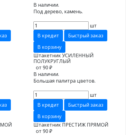
В наличии.
Под дерево, камень.
т
шт
каз
В кредит
Быстрый заказ
В корзину
Штакетник УСИЛЕННЫЙ
ПОЛУКРУГЛЫЙ
от 90 ₽
В наличии.
Большая палитра цветов.
т
шт
каз
В кредит
Быстрый заказ
В корзину
ЯМОЙ
Штакетник ПРЕСТИЖ ПРЯМОЙ
от 90 ₽