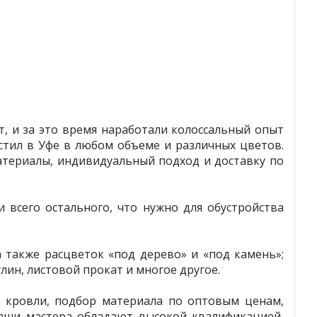
, и за это время наработали колоссальный опыт
тил в Уфе в любом объеме и различных цветов.
атериалы, индивидуальный подход и доставку по
всего остального, что нужно для обустройства
также расцветок «под дерево» и «под камень»;
ин, листовой прокат и многое другое.
 кровли, подбор материала по оптовым ценам,
Наши мастера обладают высокой квалификацией,