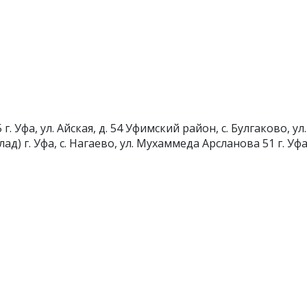
5
г. Уфа, ул. Айская, д. 54
Уфимский район, с. Булгаково, ул.
лад)
г. Уфа, с. Нагаево, ул. Мухаммеда Арсланова 51
г. Уф