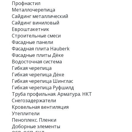
Профнастил
Металлочерепица
Сайдинг металлический
Сайдинг виниловый
Евроштакетник
Строительные смеси
Фасадные панели
Фасадная плита Hauberk
Фасадные плиты Дёке
Водосточная система
Гибкая черепица
Гибкая черепица Дёке
Гибкая черепица Шинглас
Гибкая черепица Руфшилд
Труба профильная. Арматура. НКТ
Снегозадержатели
Кровельная вентиляция
Утеплители
Пеноплекс. Пленки
Доборные элементы