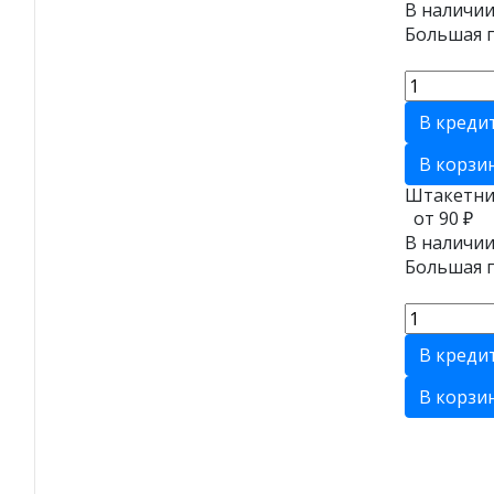
В наличии
Большая п
В креди
В корзи
Штакетни
от 90 ₽
В наличии
Большая п
В креди
В корзи