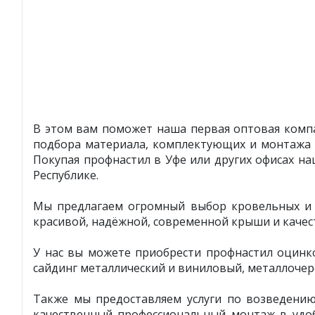
В этом вам поможет наша первая оптовая компа
подбора материала, комплектующих и монтажа 
Покупая профнастил в Уфе или других офисах н
Республике.
Мы предлагаем огромный выбор кровельных и ф
красивой, надёжной, современной крыши и качес
У нас вы можете приобрести профнастил оцинк
сайдинг металлический и виниловый, металлочер
Также мы предоставляем услуги по возведени
качественный профессиональный монтаж в удоб