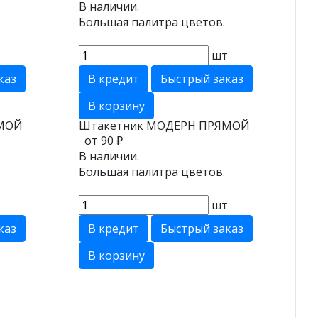
В наличии.
Большая палитра цветов.
т
шт
каз
В кредит
Быстрый заказ
В корзину
МОЙ
Штакетник МОДЕРН ПРЯМОЙ
от 90 ₽
В наличии.
Большая палитра цветов.
т
шт
каз
В кредит
Быстрый заказ
В корзину