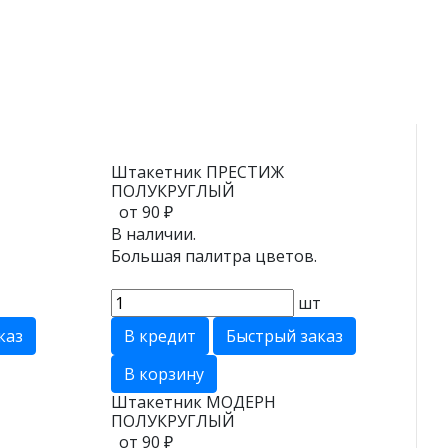
Штакетник ПРЕСТИЖ
ПОЛУКРУГЛЫЙ
от 90 ₽
В наличии.
Большая палитра цветов.
т
шт
каз
В кредит
Быстрый заказ
В корзину
Штакетник МОДЕРН
ПОЛУКРУГЛЫЙ
от 90 ₽