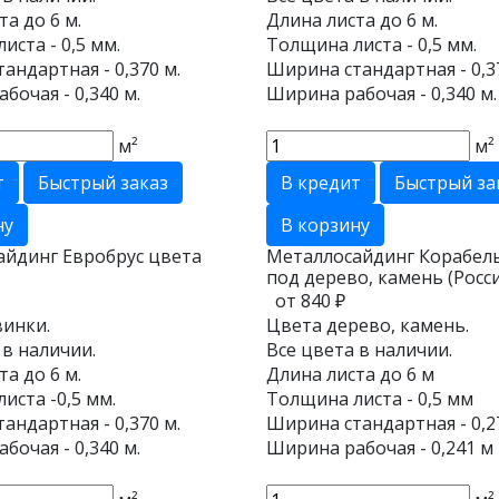
та до 6 м.
Длина листа до 6 м.
иста - 0,5 мм.
Толщина листа - 0,5 мм.
андартная - 0,370 м.
Ширина стандартная - 0,3
бочая - 0,340 м.
Ширина рабочая - 0,340 м.
м²
м²
т
Быстрый заказ
В кредит
Быстрый за
ну
В корзину
айдинг Евробрус цвета
Металлосайдинг Корабель
под дерево, камень (Росси
от 840 ₽
инки.
Цвета дерево, камень.
 в наличии.
Все цвета в наличии.
та до 6 м.
Длина листа до 6 м
иста -0,5 мм.
Толщина листа - 0,5 мм
андартная - 0,370 м.
Ширина стандартная - 0,2
бочая - 0,340 м.
Ширина рабочая - 0,241 м