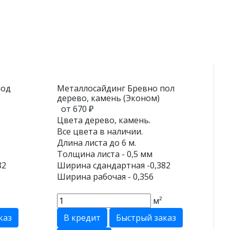
под
Металлосайдинг Бревно пол
дерево, камень (Эконом)
от 670 ₽
Цвета дерево, камень.
Все цвета в наличии.
Длина листа до 6 м.
Толщина листа - 0,5 мм
82
Ширина сдандартная -0,382
Ширина рабочая - 0,356
м²
каз
В кредит
Быстрый заказ