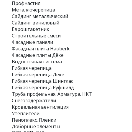
Профнастил
Металлочерепица
Сайдинг металлический
Сайдинг виниловый
Евроштакетник
Строительные смеси
Фасадные панели
Фасадная плита Hauberk
Фасадные плиты Дёке
Водосточная система
Гибкая черепица
Гибкая черепица Дёке
Гибкая черепица Шинглас
Гибкая черепица Руфшилд
Труба профильная. Арматура. НКТ
Снегозадержатели
Кровельная вентиляция
Утеплители
Пеноплекс. Пленки
Доборные элементы