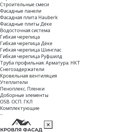
Строительные смеси
Фасадные панели
Фасадная плита Hauberk
Фасадные плиты Дёке
Водосточная система
Гибкая черепица
Гибкая черепица Дёке
Гибкая черепица Шинглас
Гибкая черепица Руфшилд
Труба профильная. Арматура. НКТ
Снегозадержатели
Кровельная вентиляция
Утеплители
Пеноплекс. Пленки
Доборные элементы
OSB. ОСП. ГКЛ
Комплектующие
···
✕