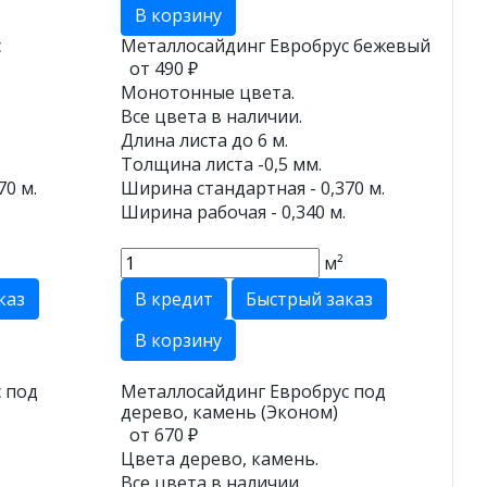
В корзину
с
Металлосайдинг Евробрус бежевый
от 490 ₽
Монотонные цвета.
Все цвета в наличии.
Длина листа до 6 м.
Толщина листа -0,5 мм.
70 м.
Ширина стандартная - 0,370 м.
Ширина рабочая - 0,340 м.
м²
каз
В кредит
Быстрый заказ
В корзину
 под
Металлосайдинг Евробрус под
дерево, камень (Эконом)
от 670 ₽
Цвета дерево, камень.
Все цвета в наличии.