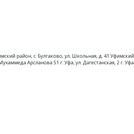
мский район, с. Булгаково, ул. Школьная, д. 41
Уфимский 
л. Мухаммеда Арсланова 51
г. Уфа, ул. Дагестанская, 2
г. Уфа