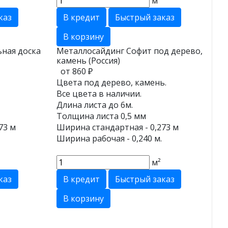
м²
каз
В кредит
Быстрый заказ
В корзину
ная доска
Металлосайдинг Софит под дерево,
камень (Россия)
от 860 ₽
Цвета под дерево, камень.
Все цвета в наличии.
Длина листа до 6м.
Толщина листа 0,5 мм
73 м
Ширина стандартная - 0,273 м
Ширина рабочая - 0,240 м.
м²
каз
В кредит
Быстрый заказ
В корзину