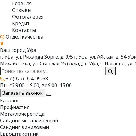
Главная
Отзывы
Фотогалерея
Кредит
Контакты
Отдел качества
Ваш город
Уфа
г. Уфа, ул. Рихарда Зорге, д. 9/5
г. Уфа, ул. Айская, д. 54
Уфи
Михайловка, ул. Светлая 15 (склад)
г. Уфа, с. Нагаево, у
+7 (927) 924-99-68
Пн–сб 9:00–19:00, вс 9:00–15:00
Заказать звонок
Каталог
Профнастил
Металлочерепица
Сайдинг металлический
Сайдинг виниловый
Евроштакетник