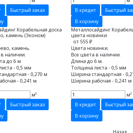
м²
м²
т
Быстрый заказ
В кредит
Быстрый за
ну
В корзину
айдинг Корабельная доска
Металлосайдинг Корабель
о, камень (Эконом)
цвета новинки
от 555 ₽
ево, камень.
Цвета новинки.
 в наличии.
Все цвета в наличии.
та до 6 м
Длина до 6 м.
иста - 0,5 мм
Толщина листа - 0,5 мм
андартная - 0,270 м
Ширина стандартная - 0,2
бочая - 0,241 м
Ширина рабочая - 0,241 м
м²
м²
т
Быстрый заказ
В кредит
Быстрый за
ну
В корзину
Назад