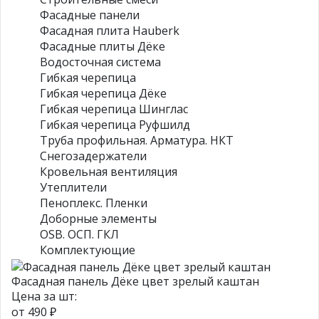
Фасадные панели
Фасадная плита Hauberk
Фасадные плиты Дёке
Водосточная система
Гибкая черепица
Гибкая черепица Дёке
Гибкая черепица Шинглас
Гибкая черепица Руфшилд
Труба профильная. Арматура. НКТ
Снегозадержатели
Кровельная вентиляция
Утеплители
Пеноплекс. Пленки
Доборные элементы
OSB. ОСП. ГКЛ
Комплектующие
Фасадная панель Дёке цвет зрелый каштан
Цена за шт:
от
490 ₽