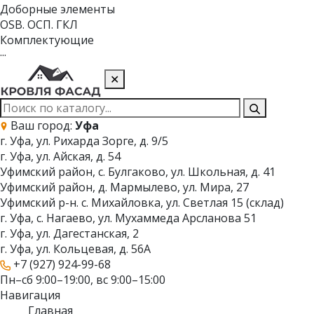
Доборные элементы
OSB. ОСП. ГКЛ
Комплектующие
···
✕
Ваш город:
Уфа
г. Уфа, ул. Рихарда Зорге, д. 9/5
г. Уфа, ул. Айская, д. 54
Уфимский район, с. Булгаково, ул. Школьная, д. 41
Уфимский район, д. Мармылево, ул. Мира, 27
Уфимский р-н. с. Михайловка, ул. Светлая 15 (склад)
г. Уфа, с. Нагаево, ул. Мухаммеда Арсланова 51
г. Уфа, ул. Дагестанская, 2
г. Уфа, ул. Кольцевая, д. 56А
+7 (927) 924-99-68
Пн–сб 9:00–19:00, вс 9:00–15:00
Навигация
Главная