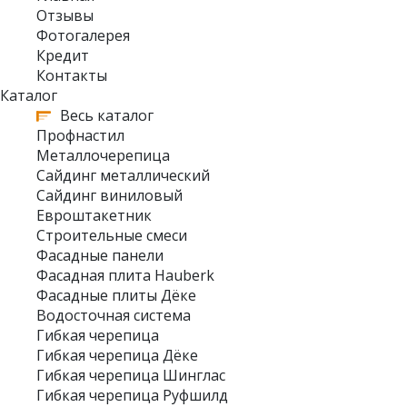
Отзывы
Фотогалерея
Кредит
Контакты
Каталог
Весь каталог
Профнастил
Металлочерепица
Сайдинг металлический
Сайдинг виниловый
Евроштакетник
Строительные смеси
Фасадные панели
Фасадная плита Hauberk
Фасадные плиты Дёке
Водосточная система
Гибкая черепица
Гибкая черепица Дёке
Гибкая черепица Шинглас
Гибкая черепица Руфшилд