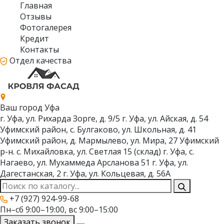
Главная
Отзывы
Фотогалерея
Кредит
Контакты
Отдел качества
Ваш город
Уфа
г. Уфа, ул. Рихарда Зорге, д. 9/5
г. Уфа, ул. Айская, д. 54
Уфимский район, с. Булгаково, ул. Школьная, д. 41
Уфимский район, д. Мармылево, ул. Мира, 27
Уфимский
р-н. с. Михайловка, ул. Светлая 15 (склад)
г. Уфа, с.
Нагаево, ул. Мухаммеда Арсланова 51
г. Уфа, ул.
Дагестанская, 2
г. Уфа, ул. Кольцевая, д. 56А
+7 (927) 924-99-68
Пн–сб 9:00–19:00, вс 9:00–15:00
Заказать звонок