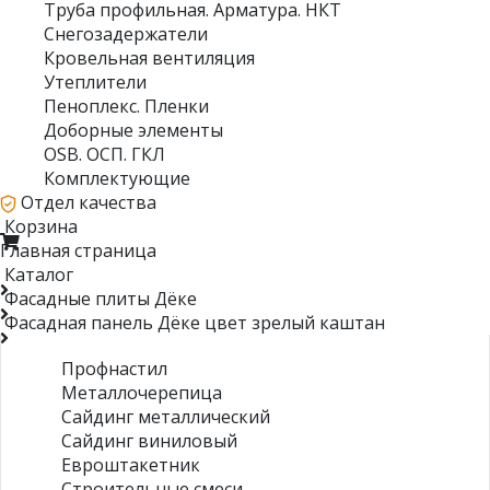
Труба профильная. Арматура. НКТ
Снегозадержатели
Кровельная вентиляция
Утеплители
Пеноплекс. Пленки
Доборные элементы
OSB. ОСП. ГКЛ
Комплектующие
Отдел качества
Корзина
Главная страница
Каталог
Фасадные плиты Дёке
Фасадная панель Дёке цвет зрелый каштан
Профнастил
Металлочерепица
Сайдинг металлический
Сайдинг виниловый
Евроштакетник
Строительные смеси