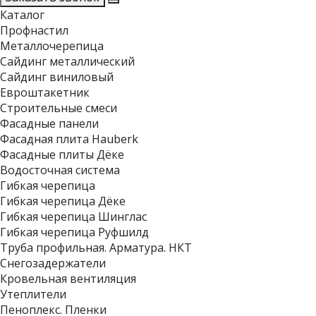
Каталог
Профнастил
Металлочерепица
Сайдинг металлический
Сайдинг виниловый
Евроштакетник
Строительные смеси
Фасадные панели
Фасадная плита Hauberk
Фасадные плиты Дёке
Водосточная система
Гибкая черепица
Гибкая черепица Дёке
Гибкая черепица Шинглас
Гибкая черепица Руфшилд
Труба профильная. Арматура. НКТ
Снегозадержатели
Кровельная вентиляция
Утеплители
Пеноплекс. Пленки