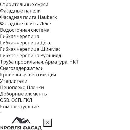
Строительные смеси
Фасадные панели
Фасадная плита Hauberk
Фасадные плиты Дёке
Водосточная система
Гибкая черепица
Гибкая черепица Дёке
Гибкая черепица Шинглас
Гибкая черепица Руфшилд
Труба профильная. Арматура. НКТ
Снегозадержатели
Кровельная вентиляция
Утеплители
Пеноплекс. Пленки
Доборные элементы
OSB. ОСП. ГКЛ
Комплектующие
···
✕