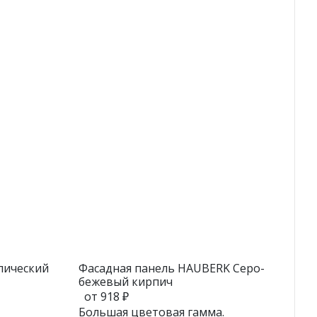
лический
Фасадная панель HAUBERK Серо-
бежевый кирпич
от 918 ₽
Большая цветовая гамма.