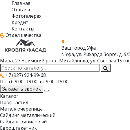
Главная
Отзывы
Фотогалерея
Кредит
Контакты
Отдел качества
Ваш город
Уфа
г. Уфа, ул. Рихарда Зорге, д. 9/
Мира, 27
Уфимский р-н. с. Михайловка, ул. Светлая 15 (ск
+7 (927) 924-99-68
Пн–сб 9:00–19:00, вс 9:00–15:00
Заказать звонок
Каталог
Профнастил
Металлочерепица
Сайдинг металлический
Сайдинг виниловый
Евроштакетник