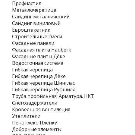
Профнастил
Металлочерепица
Сайдинг металлический
Сайдинг виниловый
Евроштакетник
Строительные смеси
Фасадные панели
Фасадная плита Hauberk
Фасадные плиты Дёке
Водосточная система
Гибкая черепица
Гибкая черепица Дёке
Гибкая черепица Шинглас
Гибкая черепица Руфшилд
Труба профильная. Арматура. НКТ
Снегозадержатели
Кровельная вентиляция
Утеплители
Пеноплекс. Пленки
Доборные элементы