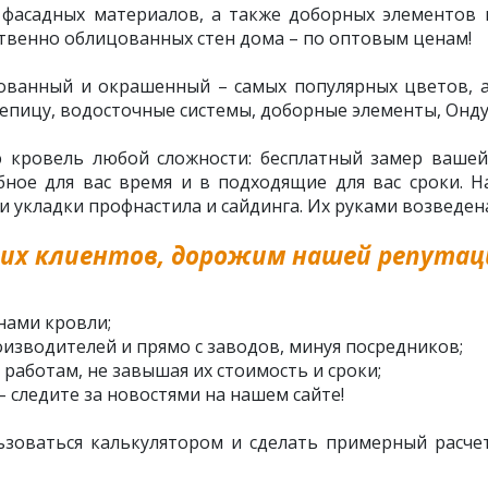
асадных материалов, а также доборных элементов и 
твенно облицованных стен дома – по оптовым ценам!
ованный и окрашенный – самых популярных цветов, а 
епицу, водосточные системы, доборные элементы, Ондул
ю кровель любой сложности: бесплатный замер вашей
ное для вас время и в подходящие для вас сроки. 
кладки профнастила и сайдинга. Их руками возведена
их клиентов, дорожим нашей репутаци
нами кровли;
изводителей и прямо с заводов, минуя посредников;
 работам, не завышая их стоимость и сроки;
– следите за новостями на нашем сайте!
ьзоваться калькулятором и сделать примерный расчет