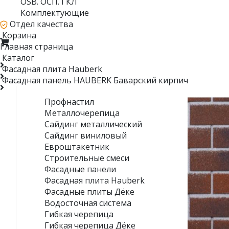
OSB. ОСП. ГКЛ
Комплектующие
Отдел качества
Корзина
Главная страница
Каталог
Фасадная плита Hauberk
Фасадная панель HAUBERK Баварский кирпич
Профнастил
Металлочерепица
Сайдинг металлический
Сайдинг виниловый
Евроштакетник
Строительные смеси
Фасадные панели
Фасадная плита Hauberk
Фасадные плиты Дёке
Водосточная система
Гибкая черепица
Гибкая черепица Дёке