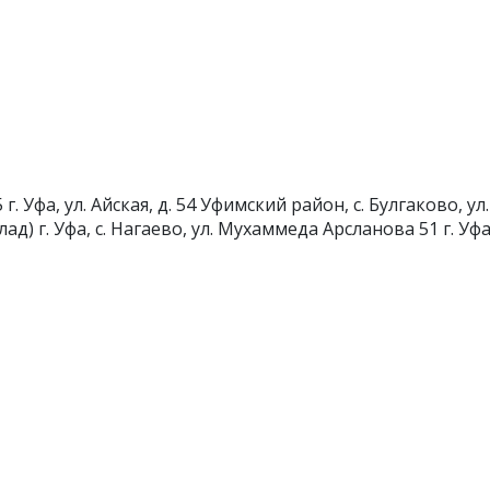
5
г. Уфа, ул. Айская, д. 54
Уфимский район, с. Булгаково, ул.
лад)
г. Уфа, с. Нагаево, ул. Мухаммеда Арсланова 51
г. Уф