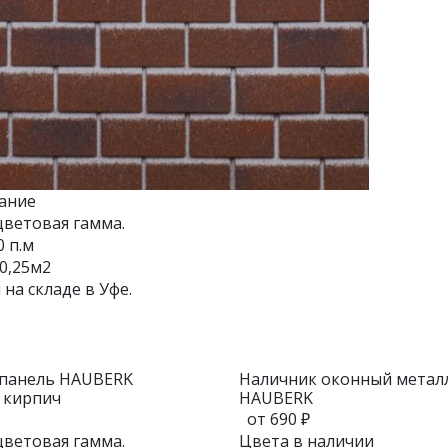
ание
ветовая гамма.
0 п.м
0,25м2
 на складе в Уфе.
 панель HAUBERK
Наличник оконный метал
 кирпич
HAUBERK
от 690 ₽
ветовая гамма.
Цвета в наличии