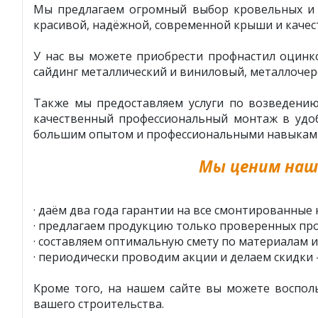
Мы предлагаем огромный выбор кровельных и ф
красивой, надёжной, современной крыши и качес
У нас вы можете приобрести профнастил оцинк
сайдинг металлический и виниловый, металлочер
Также мы предоставляем услуги по возведени
качественный профессиональный монтаж в удоб
большим опытом и профессиональными навыками у
Мы ценим наш
· даём два года гарантии на все смонтированные 
· предлагаем продукцию только проверенных про
· составляем оптимальную смету по материалам и
· периодически проводим акции и делаем скидки 
Кроме того, на нашем сайте вы можете воспол
вашего строительства.