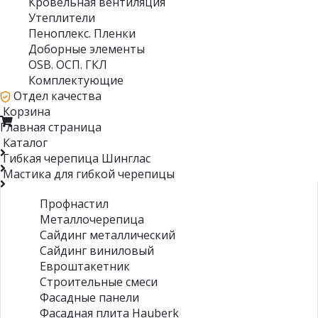
Кровельная вентиляция
Утеплители
Пеноплекс. Пленки
Доборные элементы
OSB. ОСП. ГКЛ
Комплектующие
Отдел качества
Корзина
Главная страница
Каталог
Гибкая черепица Шинглас
Мастика для гибкой черепицы
Профнастил
Металлочерепица
Сайдинг металлический
Сайдинг виниловый
Евроштакетник
Строительные смеси
Фасадные панели
Фасадная плита Hauberk