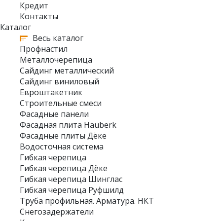
Кредит
Контакты
Каталог
Весь каталог
Профнастил
Металлочерепица
Сайдинг металлический
Сайдинг виниловый
Евроштакетник
Строительные смеси
Фасадные панели
Фасадная плита Hauberk
Фасадные плиты Дёке
Водосточная система
Гибкая черепица
Гибкая черепица Дёке
Гибкая черепица Шинглас
Гибкая черепица Руфшилд
Труба профильная. Арматура. НКТ
Снегозадержатели