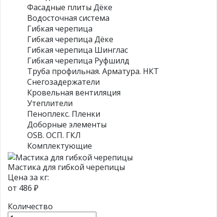
Фасадные плиты Дёке
Водосточная система
Гибкая черепица
Гибкая черепица Дёке
Гибкая черепица Шинглас
Гибкая черепица Руфшилд
Труба профильная. Арматура. НКТ
Снегозадержатели
Кровельная вентиляция
Утеплители
Пеноплекс. Пленки
Доборные элементы
OSB. ОСП. ГКЛ
Комплектующие
Мастика для гибкой черепицы
Цена за кг:
от
486 ₽
Количество