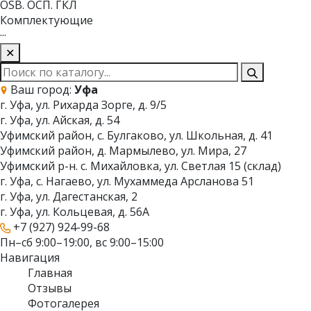
OSB. ОСП. ГКЛ
Комплектующие
···
✕
Ваш город:
Уфа
г. Уфа, ул. Рихарда Зорге, д. 9/5
г. Уфа, ул. Айская, д. 54
Уфимский район, с. Булгаково, ул. Школьная, д. 41
Уфимский район, д. Мармылево, ул. Мира, 27
Уфимский р-н. с. Михайловка, ул. Светлая 15 (склад)
г. Уфа, с. Нагаево, ул. Мухаммеда Арсланова 51
г. Уфа, ул. Дагестанская, 2
г. Уфа, ул. Кольцевая, д. 56А
+7 (927) 924-99-68
Пн–сб 9:00–19:00, вс 9:00–15:00
Навигация
Главная
Отзывы
Фотогалерея