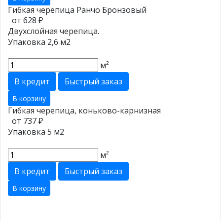
Гибкая черепица Ранчо Бронзовый
от 628 ₽
Двухслойная черепица.
Упаковка 2,6 м2
м²
В кредит
Быстрый заказ
В корзину
Гибкая черепица, коньково-карнизная
от 737 ₽
Упаковка 5 м2
м²
В кредит
Быстрый заказ
В корзину