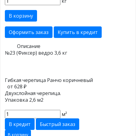
кг
В корзину
Оформить заказ
Купить в кредит
Описание
№23 (Фиксер) ведро 3,6 кг
Гибкая черепица Ранчо коричневый
от 628 ₽
Двухслойная черепица.
Упаковка 2,6 м2
м²
В кредит
Быстрый заказ
В корзину