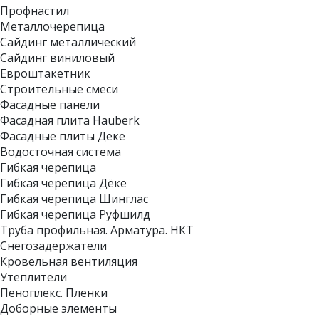
Профнастил
Металлочерепица
Сайдинг металлический
Сайдинг виниловый
Евроштакетник
Строительные смеси
Фасадные панели
Фасадная плита Hauberk
Фасадные плиты Дёке
Водосточная система
Гибкая черепица
Гибкая черепица Дёке
Гибкая черепица Шинглас
Гибкая черепица Руфшилд
Труба профильная. Арматура. НКТ
Снегозадержатели
Кровельная вентиляция
Утеплители
Пеноплекс. Пленки
Доборные элементы