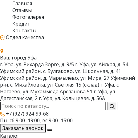
Главная
Отзывы
Фотогалерея
Кредит
Контакты
Отдел качества
Ваш город
Уфа
г. Уфа, ул. Рихарда Зорге, д. 9/5
г. Уфа, ул. Айская, д. 54
Уфимский район, с. Булгаково, ул. Школьная, д. 41
Уфимский район, д. Мармылево, ул. Мира, 27
Уфимский
р-н. с. Михайловка, ул. Светлая 15 (склад)
г. Уфа, с.
Нагаево, ул. Мухаммеда Арсланова 51
г. Уфа, ул.
Дагестанская, 2
г. Уфа, ул. Кольцевая, д. 56А
+7 (927) 924-99-68
Пн–сб 9:00–19:00, вс 9:00–15:00
Заказать звонок
Каталог