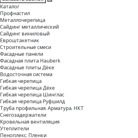
Каталог
Профнастил
Металлочерепица
Сайдинг металлический
Сайдинг виниловый
Евроштакетник
Строительные смеси
Фасадные панели
Фасадная плита Hauberk
Фасадные плиты Дёке
Водосточная система
Гибкая черепица
Гибкая черепица Дёке
Гибкая черепица Шинглас
Гибкая черепица Руфшилд
Труба профильная. Арматура. НКТ
Снегозадержатели
Кровельная вентиляция
Утеплители
Пеноплекс. Пленки