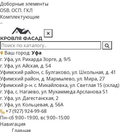
Доборные элементы
OSB. ОСП. ГКЛ
Комплектующие
···
✕
Ваш город:
Уфа
г. Уфа, ул. Рихарда Зорге, д. 9/5
г. Уфа, ул. Айская, д. 54
Уфимский район, с. Булгаково, ул. Школьная, д. 41
Уфимский район, д. Мармылево, ул. Мира, 27
Уфимский р-н. с. Михайловка, ул. Светлая 15 (склад)
г. Уфа, с. Нагаево, ул. Мухаммеда Арсланова 51
г. Уфа, ул. Дагестанская, 2
г. Уфа, ул. Кольцевая, д. 56А
+7 (927) 924-99-68
Пн–сб 9:00–19:00, вс 9:00–15:00
Навигация
Главная