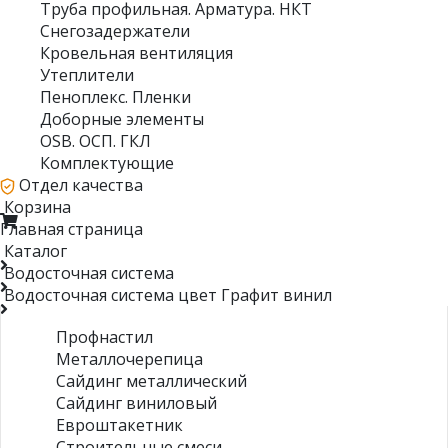
Труба профильная. Арматура. НКТ
Снегозадержатели
Кровельная вентиляция
Утеплители
Пеноплекс. Пленки
Доборные элементы
OSB. ОСП. ГКЛ
Комплектующие
Отдел качества
Корзина
Главная страница
Каталог
Водосточная система
Водосточная система цвет Графит винил
Профнастил
Металлочерепица
Сайдинг металлический
Сайдинг виниловый
Евроштакетник
Строительные смеси