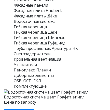
Фасадные панели
Фасадная плита Hauberk
Фасадные плиты Дёке
Водосточная система
Гибкая черепица
Гибкая черепица Дёке
Гибкая черепица Шинглас
Гибкая черепица Руфшилд
Труба профильная. Арматура. НКТ
Снегозадержатели
Кровельная вентиляция
Утеплители
Пеноплекс. Пленки
Доборные элементы
OSB. ОСП. ГКЛ
Комплектующие
Водосточная система цвет Графит винил
Цена по запросу