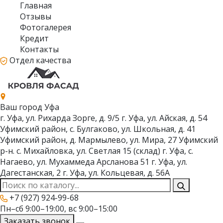
Главная
Отзывы
Фотогалерея
Кредит
Контакты
Отдел качества
Ваш город
Уфа
г. Уфа, ул. Рихарда Зорге, д. 9/5
г. Уфа, ул. Айская, д. 54
Уфимский район, с. Булгаково, ул. Школьная, д. 41
Уфимский район, д. Мармылево, ул. Мира, 27
Уфимский
р-н. с. Михайловка, ул. Светлая 15 (склад)
г. Уфа, с.
Нагаево, ул. Мухаммеда Арсланова 51
г. Уфа, ул.
Дагестанская, 2
г. Уфа, ул. Кольцевая, д. 56А
+7 (927) 924-99-68
Пн–сб 9:00–19:00, вс 9:00–15:00
Заказать звонок