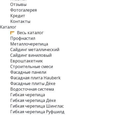
Отзывы
Фотогалерея
Кредит
Контакты
Каталог
Весь каталог
Профнастил
Металлочерепица
Сайдинг металлический
Сайдинг виниловый
Евроштакетник
Строительные смеси
Фасадные панели
Фасадная плита Hauberk
Фасадные плиты Дёке
Водосточная система
Гибкая черепица
Гибкая черепица Дёке
Гибкая черепица Шинглас
Гибкая черепица Руфшилд