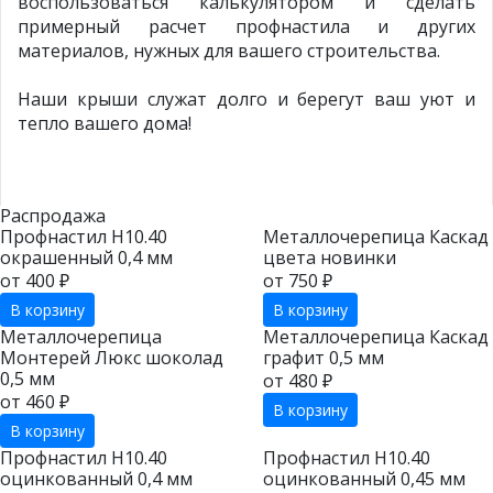
воспользоваться калькулятором и сделать
примерный расчет профнастила и других
материалов, нужных для вашего строительства.
Наши крыши служат долго и берегут ваш уют и
тепло вашего дома!
Распродажа
Профнастил Н10.40
Металлочерепица Каскад
окрашенный 0,4 мм
цвета новинки
от 400 ₽
от 750 ₽
В корзину
В корзину
Металлочерепица
Металлочерепица Каскад
Монтерей Люкс шоколад
графит 0,5 мм
0,5 мм
от 480 ₽
от 460 ₽
В корзину
В корзину
Профнастил Н10.40
Профнастил Н10.40
оцинкованный 0,4 мм
оцинкованный 0,45 мм