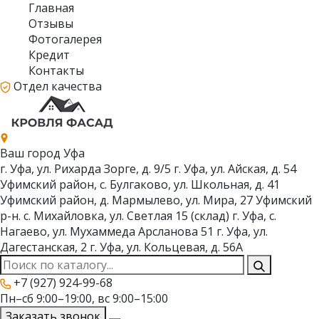
Главная
Отзывы
Фотогалерея
Кредит
Контакты
Отдел качества
Ваш город
Уфа
г. Уфа, ул. Рихарда Зорге, д. 9/5
г. Уфа, ул. Айская, д. 54
Уфимский район, с. Булгаково, ул. Школьная, д. 41
Уфимский район, д. Мармылево, ул. Мира, 27
Уфимский
р-н. с. Михайловка, ул. Светлая 15 (склад)
г. Уфа, с.
Нагаево, ул. Мухаммеда Арсланова 51
г. Уфа, ул.
Дагестанская, 2
г. Уфа, ул. Кольцевая, д. 56А
+7 (927) 924-99-68
Пн–сб 9:00–19:00, вс 9:00–15:00
Заказать звонок