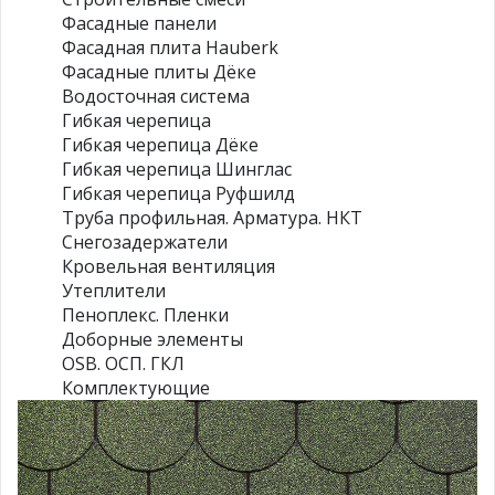
Фасадные панели
Фасадная плита Hauberk
Фасадные плиты Дёке
Водосточная система
Гибкая черепица
Гибкая черепица Дёке
Гибкая черепица Шинглас
Гибкая черепица Руфшилд
Труба профильная. Арматура. НКТ
Снегозадержатели
Кровельная вентиляция
Утеплители
Пеноплекс. Пленки
Доборные элементы
OSB. ОСП. ГКЛ
Комплектующие