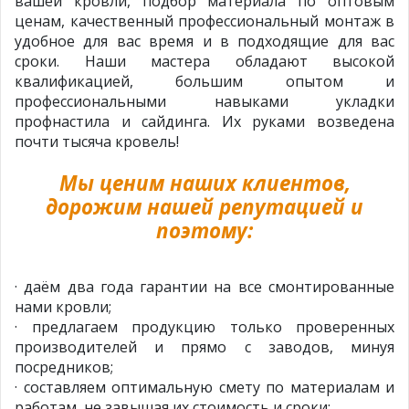
вашей кровли, подбор материала по оптовым
ценам, качественный профессиональный монтаж в
удобное для вас время и в подходящие для вас
сроки. Наши мастера обладают высокой
квалификацией, большим опытом и
профессиональными навыками укладки
профнастила и сайдинга. Их руками возведена
почти тысяча кровель!
Мы ценим наших клиентов,
дорожим нашей репутацией и
поэтому:
· даём два года гарантии на все смонтированные
нами кровли;
· предлагаем продукцию только проверенных
производителей и прямо с заводов, минуя
посредников;
· составляем оптимальную смету по материалам и
работам, не завышая их стоимость и сроки;