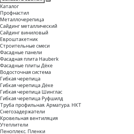
Каталог
Профнастил
Металлочерепица
Сайдинг металлический
Сайдинг виниловый
Евроштакетник
Строительные смеси
Фасадные панели
Фасадная плита Hauberk
Фасадные плиты Дёке
Водосточная система
Гибкая черепица
Гибкая черепица Дёке
Гибкая черепица Шинглас
Гибкая черепица Руфшилд
Труба профильная. Арматура. НКТ
Снегозадержатели
Кровельная вентиляция
Утеплители
Пеноплекс. Пленки