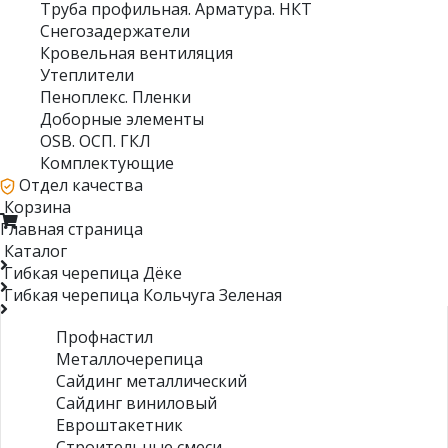
Труба профильная. Арматура. НКТ
Снегозадержатели
Кровельная вентиляция
Утеплители
Пеноплекс. Пленки
Доборные элементы
OSB. ОСП. ГКЛ
Комплектующие
Отдел качества
Корзина
Главная страница
Каталог
Гибкая черепица Дёке
Гибкая черепица Кольчуга Зеленая
Профнастил
Металлочерепица
Сайдинг металлический
Сайдинг виниловый
Евроштакетник
Строительные смеси