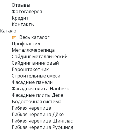
Отзывы
Фотогалерея
Кредит
Контакты
Каталог
Весь каталог
Профнастил
Металлочерепица
Сайдинг металлический
Сайдинг виниловый
Евроштакетник
Строительные смеси
Фасадные панели
Фасадная плита Hauberk
Фасадные плиты Дёке
Водосточная система
Гибкая черепица
Гибкая черепица Дёке
Гибкая черепица Шинглас
Гибкая черепица Руфшилд