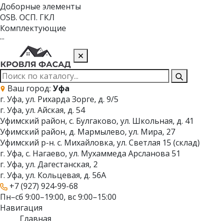
Доборные элементы
OSB. ОСП. ГКЛ
Комплектующие
···
✕
Ваш город:
Уфа
г. Уфа, ул. Рихарда Зорге, д. 9/5
г. Уфа, ул. Айская, д. 54
Уфимский район, с. Булгаково, ул. Школьная, д. 41
Уфимский район, д. Мармылево, ул. Мира, 27
Уфимский р-н. с. Михайловка, ул. Светлая 15 (склад)
г. Уфа, с. Нагаево, ул. Мухаммеда Арсланова 51
г. Уфа, ул. Дагестанская, 2
г. Уфа, ул. Кольцевая, д. 56А
+7 (927) 924-99-68
Пн–сб 9:00–19:00, вс 9:00–15:00
Навигация
Главная