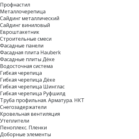
Профнастил
Металлочерепица
Сайдинг металлический
Сайдинг виниловый
Евроштакетник
Строительные смеси
Фасадные панели
Фасадная плита Hauberk
Фасадные плиты Дёке
Водосточная система
Гибкая черепица
Гибкая черепица Дёке
Гибкая черепица Шинглас
Гибкая черепица Руфшилд
Труба профильная. Арматура. НКТ
Снегозадержатели
Кровельная вентиляция
Утеплители
Пеноплекс. Пленки
Доборные элементы