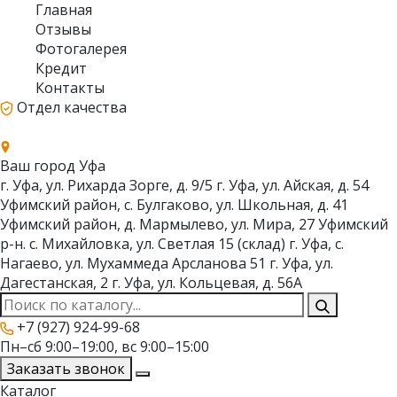
Главная
Отзывы
Фотогалерея
Кредит
Контакты
Отдел качества
Ваш город
Уфа
г. Уфа, ул. Рихарда Зорге, д. 9/5
г. Уфа, ул. Айская, д. 54
Уфимский район, с. Булгаково, ул. Школьная, д. 41
Уфимский район, д. Мармылево, ул. Мира, 27
Уфимский
р-н. с. Михайловка, ул. Светлая 15 (склад)
г. Уфа, с.
Нагаево, ул. Мухаммеда Арсланова 51
г. Уфа, ул.
Дагестанская, 2
г. Уфа, ул. Кольцевая, д. 56А
+7 (927) 924-99-68
Пн–сб 9:00–19:00, вс 9:00–15:00
Заказать звонок
Каталог