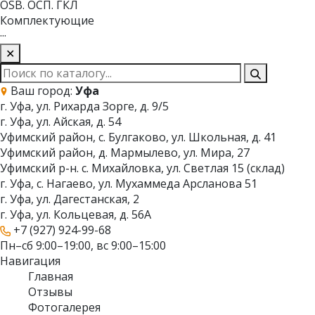
OSB. ОСП. ГКЛ
Комплектующие
···
✕
Ваш город:
Уфа
г. Уфа, ул. Рихарда Зорге, д. 9/5
г. Уфа, ул. Айская, д. 54
Уфимский район, с. Булгаково, ул. Школьная, д. 41
Уфимский район, д. Мармылево, ул. Мира, 27
Уфимский р-н. с. Михайловка, ул. Светлая 15 (склад)
г. Уфа, с. Нагаево, ул. Мухаммеда Арсланова 51
г. Уфа, ул. Дагестанская, 2
г. Уфа, ул. Кольцевая, д. 56А
+7 (927) 924-99-68
Пн–сб 9:00–19:00, вс 9:00–15:00
Навигация
Главная
Отзывы
Фотогалерея