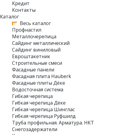
Кредит
Контакты
Каталог
Весь каталог
Профнастил
Металлочерепица
Сайдинг металлический
Сайдинг виниловый
Евроштакетник
Строительные смеси
Фасадные панели
Фасадная плита Hauberk
Фасадные плиты Дёке
Водосточная система
Гибкая черепица
Гибкая черепица Дёке
Гибкая черепица Шинглас
Гибкая черепица Руфшилд
Труба профильная. Арматура. НКТ
Снегозадержатели