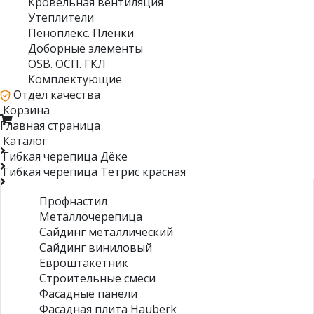
Кровельная вентиляция
Утеплители
Пеноплекс. Пленки
Доборные элементы
OSB. ОСП. ГКЛ
Комплектующие
Отдел качества
Корзина
Главная страница
Каталог
Гибкая черепица Дёке
Гибкая черепица Тетрис красная
Профнастил
Металлочерепица
Сайдинг металлический
Сайдинг виниловый
Евроштакетник
Строительные смеси
Фасадные панели
Фасадная плита Hauberk