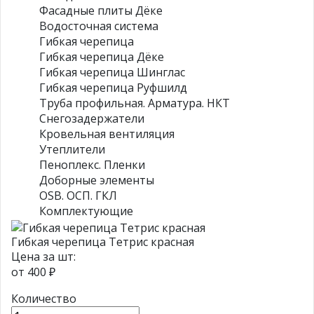
Фасадные плиты Дёке
Водосточная система
Гибкая черепица
Гибкая черепица Дёке
Гибкая черепица Шинглас
Гибкая черепица Руфшилд
Труба профильная. Арматура. НКТ
Снегозадержатели
Кровельная вентиляция
Утеплители
Пеноплекс. Пленки
Доборные элементы
OSB. ОСП. ГКЛ
Комплектующие
Гибкая черепица Тетрис красная
Цена за шт:
от
400 ₽
Количество