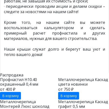
работам, не завышая их стоимость и сроки;
· периодически проводим акции и делаем скидки –
следите за новостями на нашем сайте!
Кроме того, на нашем сайте вы можете
воспользоваться калькулятором и сделать
примерный расчет профнастила и других
материалов, нужных для вашего строительства.
Наши крыши служат долго и берегут ваш уют и
тепло вашего дома!
Распродажа
Профнастил Н10.40
Металлочерепица Каскад
окрашенный 0,4 мм
цвета новинки
от 400 ₽
от 750 ₽
В корзину
В корзину
Металлочерепица
Металлочерепица Каскад
Монтерей Люкс шоколад
графит 0,5 мм