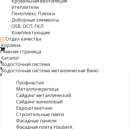
Кровельная вентиляция
Утеплители
Пеноплекс. Пленки
Доборные элементы
OSB. ОСП. ГКЛ
Комплектующие
Отдел качества
Корзина
Главная страница
Каталог
Водосточная система
Водосточная система металлическая Вино
Профнастил
Металлочерепица
Сайдинг металлический
Сайдинг виниловый
Евроштакетник
Строительные смеси
Фасадные панели
Фасадная плита Hauberk