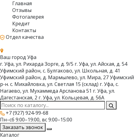
Главная
Отзывы
Фотогалерея
Кредит
Контакты
Отдел качества
Ваш город
Уфа
г. Уфа, ул. Рихарда Зорге, д. 9/5
г. Уфа, ул. Айская, д. 54
Уфимский район, с. Булгаково, ул. Школьная, д. 41
Уфимский район, д. Мармылево, ул. Мира, 27
Уфимский
р-н. с. Михайловка, ул. Светлая 15 (склад)
г. Уфа, с.
Нагаево, ул. Мухаммеда Арсланова 51
г. Уфа, ул.
Дагестанская, 2
г. Уфа, ул. Кольцевая, д. 56А
+7 (927) 924-99-68
Пн–сб 9:00–19:00, вс 9:00–15:00
Заказать звонок
Каталог