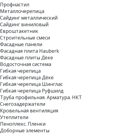
Профнастил
Металлочерепица
Сайдинг металлический
Сайдинг виниловый
Евроштакетник
Строительные смеси
Фасадные панели
Фасадная плита Hauberk
Фасадные плиты Дёке
Водосточная система
Гибкая черепица
Гибкая черепица Дёке
Гибкая черепица Шинглас
Гибкая черепица Руфшилд
Труба профильная. Арматура. НКТ
Снегозадержатели
Кровельная вентиляция
Утеплители
Пеноплекс. Пленки
Доборные элементы