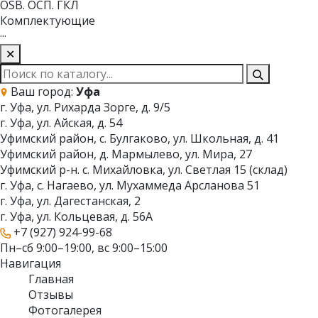
OSB. ОСП. ГКЛ
Комплектующие
···
✕
Ваш город:
Уфа
г. Уфа, ул. Рихарда Зорге, д. 9/5
г. Уфа, ул. Айская, д. 54
Уфимский район, с. Булгаково, ул. Школьная, д. 41
Уфимский район, д. Мармылево, ул. Мира, 27
Уфимский р-н. с. Михайловка, ул. Светлая 15 (склад)
г. Уфа, с. Нагаево, ул. Мухаммеда Арсланова 51
г. Уфа, ул. Дагестанская, 2
г. Уфа, ул. Кольцевая, д. 56А
+7 (927) 924-99-68
Пн–сб 9:00–19:00, вс 9:00–15:00
Навигация
Главная
Отзывы
Фотогалерея