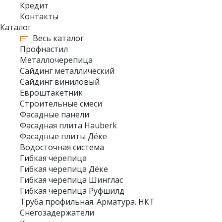
Кредит
Контакты
Каталог
Весь каталог
Профнастил
Металлочерепица
Сайдинг металлический
Сайдинг виниловый
Евроштакетник
Строительные смеси
Фасадные панели
Фасадная плита Hauberk
Фасадные плиты Дёке
Водосточная система
Гибкая черепица
Гибкая черепица Дёке
Гибкая черепица Шинглас
Гибкая черепица Руфшилд
Труба профильная. Арматура. НКТ
Снегозадержатели