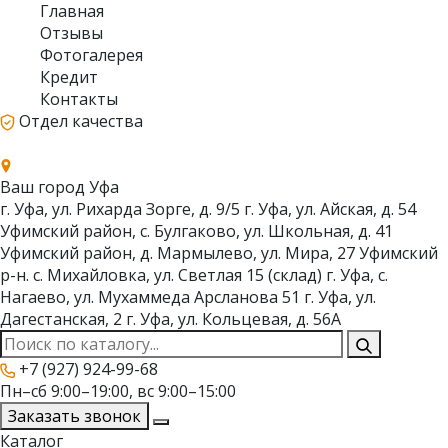
Главная
Отзывы
Фотогалерея
Кредит
Контакты
Отдел качества
Ваш город
Уфа
г. Уфа, ул. Рихарда Зорге, д. 9/5
г. Уфа, ул. Айская, д. 54
Уфимский район, с. Булгаково, ул. Школьная, д. 41
Уфимский район, д. Мармылево, ул. Мира, 27
Уфимский
р-н. с. Михайловка, ул. Светлая 15 (склад)
г. Уфа, с.
Нагаево, ул. Мухаммеда Арсланова 51
г. Уфа, ул.
Дагестанская, 2
г. Уфа, ул. Кольцевая, д. 56А
+7 (927) 924-99-68
Пн–сб 9:00–19:00, вс 9:00–15:00
Заказать звонок
Каталог