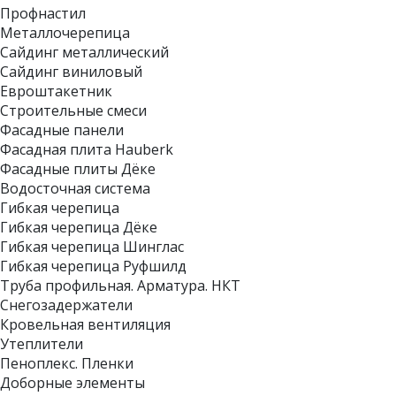
Профнастил
Металлочерепица
Сайдинг металлический
Сайдинг виниловый
Евроштакетник
Строительные смеси
Фасадные панели
Фасадная плита Hauberk
Фасадные плиты Дёке
Водосточная система
Гибкая черепица
Гибкая черепица Дёке
Гибкая черепица Шинглас
Гибкая черепица Руфшилд
Труба профильная. Арматура. НКТ
Снегозадержатели
Кровельная вентиляция
Утеплители
Пеноплекс. Пленки
Доборные элементы