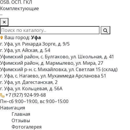
OSB. ОСП. ГКЛ
Комплектующие
···
✕
Ваш город:
Уфа
г. Уфа, ул. Рихарда Зорге, д. 9/5
г. Уфа, ул. Айская, д. 54
Уфимский район, с. Булгаково, ул. Школьная, д. 41
Уфимский район, д. Мармылево, ул. Мира, 27
Уфимский р-н. с. Михайловка, ул. Светлая 15 (склад)
г. Уфа, с. Нагаево, ул. Мухаммеда Арсланова 51
г. Уфа, ул. Дагестанская, 2
г. Уфа, ул. Кольцевая, д. 56А
+7 (927) 924-99-68
Пн–сб 9:00–19:00, вс 9:00–15:00
Навигация
Главная
Отзывы
Фотогалерея