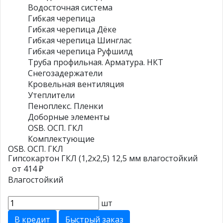
Водосточная система
Гибкая черепица
Гибкая черепица Дёке
Гибкая черепица Шинглас
Гибкая черепица Руфшилд
Труба профильная. Арматура. НКТ
Снегозадержатели
Кровельная вентиляция
Утеплители
Пеноплекс. Пленки
Доборные элементы
OSB. ОСП. ГКЛ
Комплектующие
OSB. ОСП. ГКЛ
Гипсокартон ГКЛ (1,2х2,5) 12,5 мм влагостойкий
от 414 ₽
Влагостойкий
шт
В кредит
Быстрый заказ