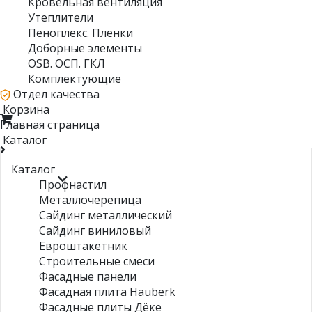
Кровельная вентиляция
Утеплители
Пеноплекс. Пленки
Доборные элементы
OSB. ОСП. ГКЛ
Комплектующие
Отдел качества
Корзина
Главная страница
Каталог
Каталог
Профнастил
Металлочерепица
Сайдинг металлический
Сайдинг виниловый
Евроштакетник
Строительные смеси
Фасадные панели
Фасадная плита Hauberk
Фасадные плиты Дёке