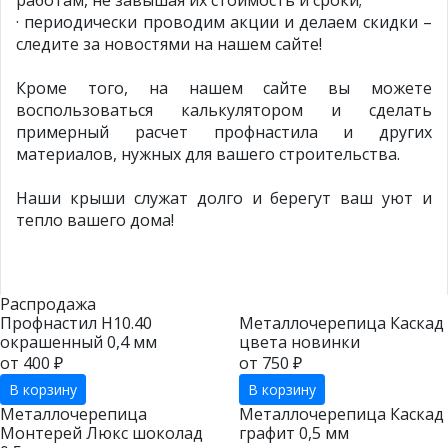
работам, не завышая их стоимость и сроки;
· периодически проводим акции и делаем скидки –
следите за новостями на нашем сайте!
Кроме того, на нашем сайте вы можете
воспользоваться калькулятором и сделать
примерный расчет профнастила и других
материалов, нужных для вашего строительства.
Наши крыши служат долго и берегут ваш уют и
тепло вашего дома!
Распродажа
Профнастил Н10.40
Металлочерепица Каскад
окрашенный 0,4 мм
цвета новинки
от 400 ₽
от 750 ₽
В корзину
В корзину
Металлочерепица
Металлочерепица Каскад
Монтерей Люкс шоколад
графит 0,5 мм