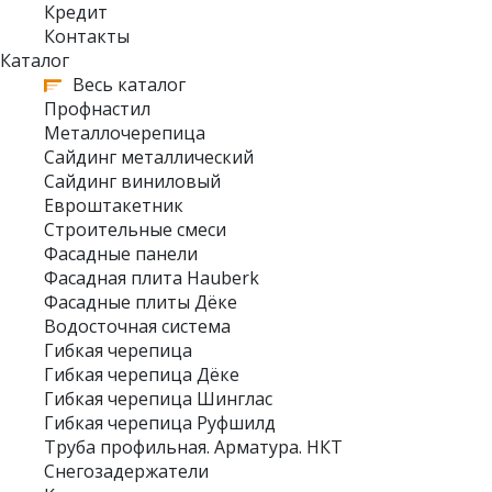
Кредит
Контакты
Каталог
Весь каталог
Профнастил
Металлочерепица
Сайдинг металлический
Сайдинг виниловый
Евроштакетник
Строительные смеси
Фасадные панели
Фасадная плита Hauberk
Фасадные плиты Дёке
Водосточная система
Гибкая черепица
Гибкая черепица Дёке
Гибкая черепица Шинглас
Гибкая черепица Руфшилд
Труба профильная. Арматура. НКТ
Снегозадержатели