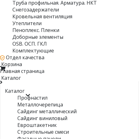
Труба профильная. Арматура. НКТ
Снегозадержатели
Кровельная вентиляция
Утеплители
Пеноплекс. Пленки
Доборные элементы
OSB. ОСП. ГКЛ
Комплектующие
Отдел качества
Корзина
Главная страница
Каталог
Каталог
Профнастил
Металлочерепица
Сайдинг металлический
Сайдинг виниловый
Евроштакетник
Строительные смеси
Фасадные панели