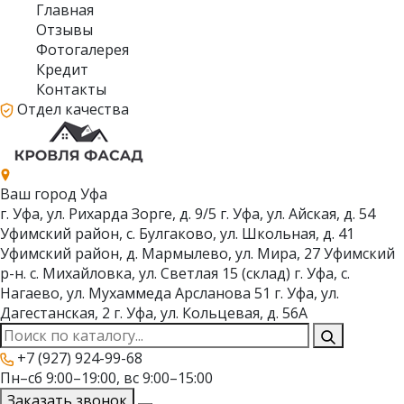
Главная
Отзывы
Фотогалерея
Кредит
Контакты
Отдел качества
Ваш город
Уфа
г. Уфа, ул. Рихарда Зорге, д. 9/5
г. Уфа, ул. Айская, д. 54
Уфимский район, с. Булгаково, ул. Школьная, д. 41
Уфимский район, д. Мармылево, ул. Мира, 27
Уфимский
р-н. с. Михайловка, ул. Светлая 15 (склад)
г. Уфа, с.
Нагаево, ул. Мухаммеда Арсланова 51
г. Уфа, ул.
Дагестанская, 2
г. Уфа, ул. Кольцевая, д. 56А
+7 (927) 924-99-68
Пн–сб 9:00–19:00, вс 9:00–15:00
Заказать звонок