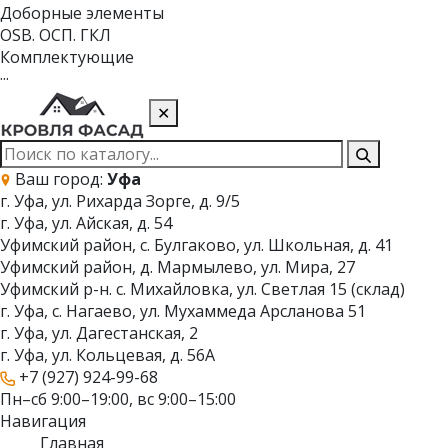
Доборные элементы
OSB. ОСП. ГКЛ
Комплектующие
···
✕
Ваш город:
Уфа
г. Уфа, ул. Рихарда Зорге, д. 9/5
г. Уфа, ул. Айская, д. 54
Уфимский район, с. Булгаково, ул. Школьная, д. 41
Уфимский район, д. Мармылево, ул. Мира, 27
Уфимский р-н. с. Михайловка, ул. Светлая 15 (склад)
г. Уфа, с. Нагаево, ул. Мухаммеда Арсланова 51
г. Уфа, ул. Дагестанская, 2
г. Уфа, ул. Кольцевая, д. 56А
+7 (927) 924-99-68
Пн–сб 9:00–19:00, вс 9:00–15:00
Навигация
Главная