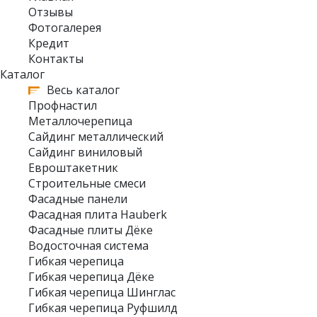
Отзывы
Фотогалерея
Кредит
Контакты
Каталог
Весь каталог
Профнастил
Металлочерепица
Сайдинг металлический
Сайдинг виниловый
Евроштакетник
Строительные смеси
Фасадные панели
Фасадная плита Hauberk
Фасадные плиты Дёке
Водосточная система
Гибкая черепица
Гибкая черепица Дёке
Гибкая черепица Шинглас
Гибкая черепица Руфшилд