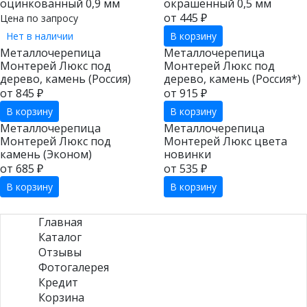
оцинкованный 0,9 мм
окрашенный 0,5 мм
от 445 ₽
Цена по запросу
Нет в наличии
В корзину
Металлочерепица
Металлочерепица
Монтерей Люкс под
Монтерей Люкс под
дерево, камень (Россия)
дерево, камень (Россия*)
от 845 ₽
от 915 ₽
В корзину
В корзину
Металлочерепица
Металлочерепица
Монтерей Люкс под
Монтерей Люкс цвета
камень (Эконом)
новинки
от 685 ₽
от 535 ₽
В корзину
В корзину
Главная
Каталог
Отзывы
Фотогалерея
Кредит
Корзина