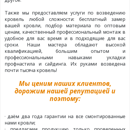
другое.
Также мы предоставляем услуги по возведению
кровель любой сложности: бесплатный замер
вашей кровли, подбор материала по оптовым
ценам, качественный профессиональный монтаж в
удобное для вас время и в подходящие для вас
сроки. Наши мастера обладают высокой
квалификацией, большим опытом и
профессиональными навыками укладки
профнастила и сайдинга. Их руками возведена
почти тысяча кровель!
Мы ценим наших клиентов,
дорожим нашей репутацией и
поэтому:
· даём два года гарантии на все смонтированные
нами кровли;
· предлагаем продукцию только проверенных