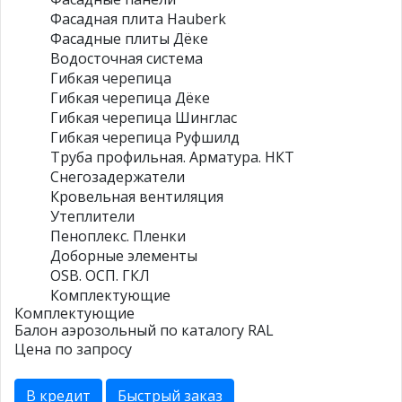
Фасадная плита Hauberk
Фасадные плиты Дёке
Водосточная система
Гибкая черепица
Гибкая черепица Дёке
Гибкая черепица Шинглас
Гибкая черепица Руфшилд
Труба профильная. Арматура. НКТ
Снегозадержатели
Кровельная вентиляция
Утеплители
Пеноплекс. Пленки
Доборные элементы
OSB. ОСП. ГКЛ
Комплектующие
Комплектующие
Балон аэрозольный по каталогу RAL
Цена по запросу
В кредит
Быстрый заказ