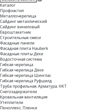
Каталог
Профнастил
Металлочерепица
Сайдинг металлический
Сайдинг виниловый
Евроштакетник
Строительные смеси
Фасадные панели
Фасадная плита Hauberk
Фасадные плиты Дёке
Водосточная система
Гибкая черепица
Гибкая черепица Дёке
Гибкая черепица Шинглас
Гибкая черепица Руфшилд
Труба профильная. Арматура. НКТ
Снегозадержатели
Кровельная вентиляция
Утеплители
Пеноплекс. Пленки